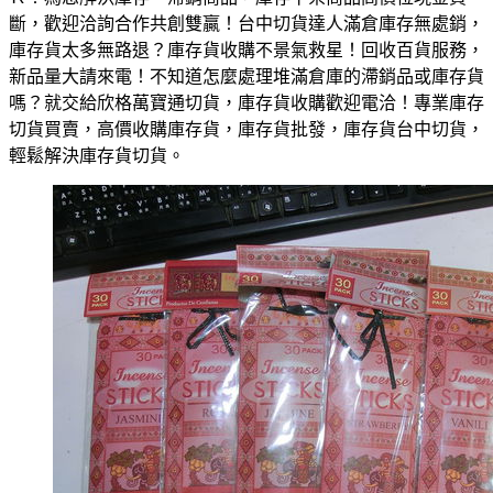
斷，歡迎洽詢合作共創雙贏！台中切貨達人滿倉庫存無處銷，
庫存貨太多無路退？庫存貨收購不景氣救星！回收百貨服務，
新品量大請來電！不知道怎麼處理堆滿倉庫的滯銷品或庫存貨
嗎？就交給欣格萬寶通切貨，庫存貨收購歡迎電洽！專業庫存
切貨買賣，高價收購庫存貨，庫存貨批發，庫存貨台中切貨，
輕鬆解決庫存貨切貨。