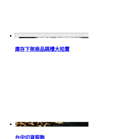
庫存下架商品跳樓大拍賣
台中切貨服飾