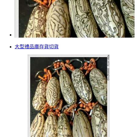
大型禮品庫存貨切貨