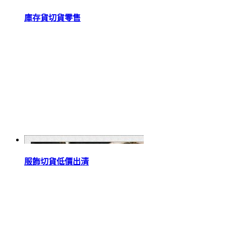
庫存貨切貨零售
服飾切貨低價出清